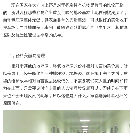
现在国家在大方向上还是对于挥发性有机物是管理的比较严格
的，所以以往那些容易产生重度气味的地漆基本上现在都被淘汰了，
而环氧底漆整体无缝，其表面非常的光滑整洁，可以很好的美化地下
停车场，而且地面是无毒的，能够达到欧盟标准的卫生要求。其耐摩
擦以及抗压性能也是非常的优异。
4，价格美丽易清理
相对于其他的地坪漆，环氧地坪漆的价格相对而言物美价廉，所
以是属于比较平民化的一种地坪漆。地坪漆厂家在施工完全之后，后
续的维护成本相对而言也是比较低的，不需要我们花大量的时间和精
力在上面，只需要定时有少量的人去清理垃圾就可以，即使是在下雨
天也不会出现反潮的现象，所以这也是为什么大家都选择环氧地坪的
原因所在。