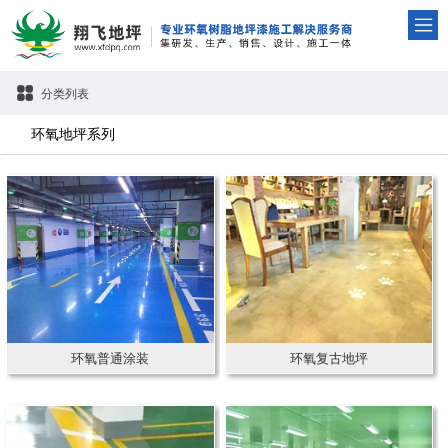
分类列表
环氧地坪系列
环氧普通涂装
环氧复古地坪